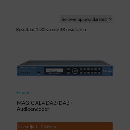
Resultaat 1-30 van de 48 resultaten
#804105
MAGIC AE4 DAB/DAB+
Audioencoder
Levertijd 1 - 2 weken