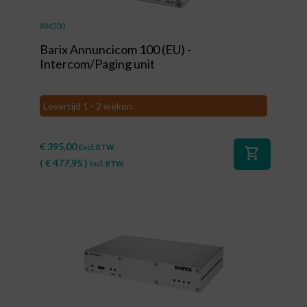
#84500
Barix Annuncicom 100 (EU) -
Intercom/Paging unit
Levertijd 1 - 2 weken
€
395,00
Excl. BTW
shopping_cart
(
€
477,95
)
Incl. BTW