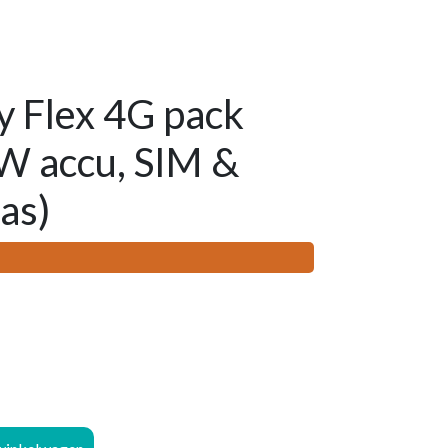
 Flex 4G pack
W accu, SIM &
as)