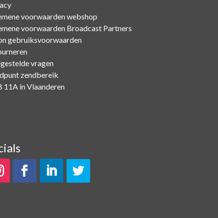
vacy
emene voorwaarden webshop
emene voorwaarden Broadcast Partners
on gebruiksvoorwaarden
ourneren
lgestelde vragen
dpunt zendbereik
 11A in Vlaanderen
cials