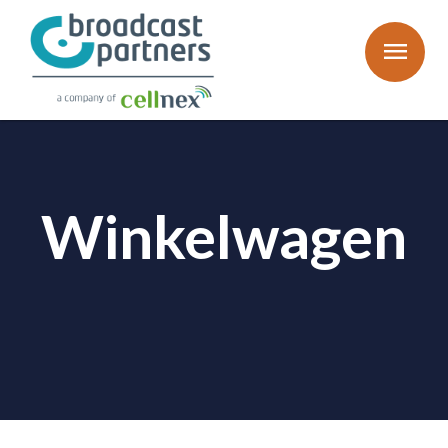
menu
Winkelwagen