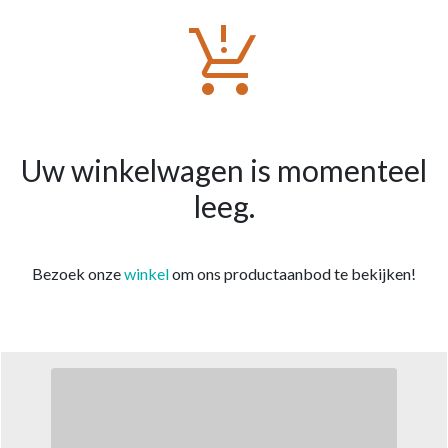
production_quantity_limits
Uw winkelwagen is momenteel
leeg.
Bezoek onze
winkel
om ons productaanbod te bekijken!