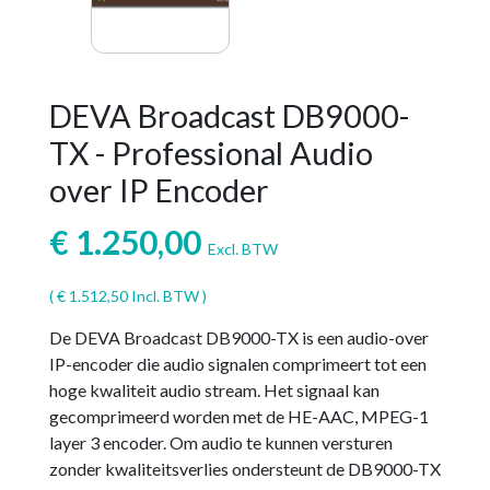
DEVA Broadcast DB9000-
TX - Professional Audio
over IP Encoder
€
1.250,00
Excl. BTW
(
€
1.512,50
Incl. BTW )
De DEVA Broadcast DB9000-TX is een audio-over
IP-encoder die audio signalen comprimeert tot een
hoge kwaliteit audio stream. Het signaal kan
gecomprimeerd worden met de HE-AAC, MPEG-1
layer 3 encoder. Om audio te kunnen versturen
zonder kwaliteitsverlies ondersteunt de DB9000-TX