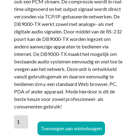
ook een PCM stream. De compressie wordt in real-
time uitgevoerd en het output signaal wordt direct
verzonden via TCP/IP-gebaseerde netwerken. De
DB9000-TX werkt zowel met analoge- als met
digitale audio signalen. Door middel van de RS-232
poort kan de DB9000-TX worden ingezet om
andere aanwezige apparaten te bedienen via
Internet. De DB9000-TX maakt het mogelijk om
bestaande audio systemen eenvoudig en snel toe te
voegen aan het netwerk. Deze unit is ontwikkeld
vanuit gebruiksgemak en daarom eenvoudig te
bedienen d.m.v. een standaard Web browser, PC,
PDA of ander apparaat. Mede hierdoor is dit de
beste keuze voor zowel professioneel- als
consumenten gebruik!
DEVA
Broadcast
Toevoegen aan winkelwagen
DB9000-