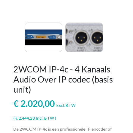
2WCOM IP-4c - 4 Kanaals
Audio Over IP codec (basis
unit)
€
2.020,00
Excl. BTW
(
€
2.444,20
Incl. BTW )
De 2WCOM IP-4c is een professionele IP encoder of