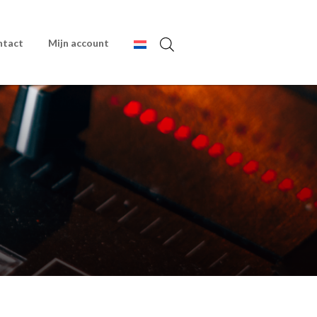
ntact
Mijn account