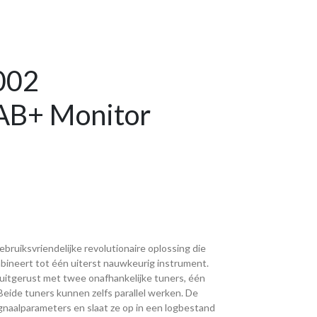
002
B+ Monitor
bruiksvriendelijke revolutionaire oplossing die
bineert tot één uiterst nauwkeurig instrument.
uitgerust met twee onafhankelijke tuners, één
ide tuners kunnen zelfs parallel werken. De
gnaalparameters en slaat ze op in een logbestand