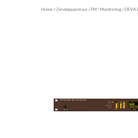
Home
/
Zendapparatuur
/
FM
/
Monitoring
/ DEVA 