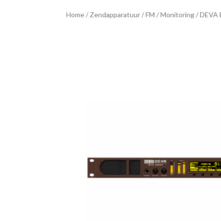
Home
/
Zendapparatuur
/
FM
/
Monitoring
/ DEVA 