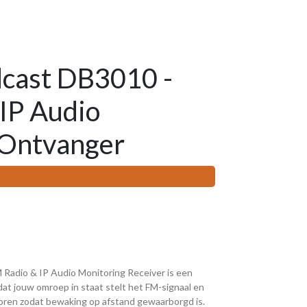
cast DB3010 -
IP Audio
 Ontvanger
adio & IP Audio Monitoring Receiver is een
 jouw omroep in staat stelt het FM-signaal en
toren zodat bewaking op afstand gewaarborgd is.