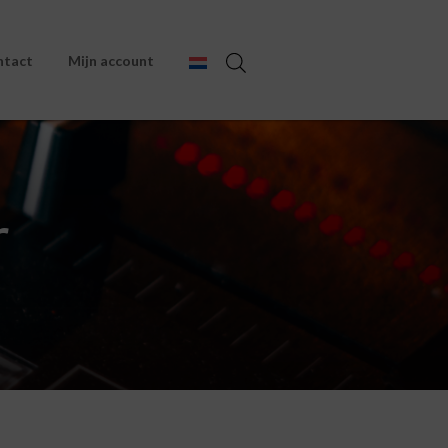
ntact
Mijn account
r