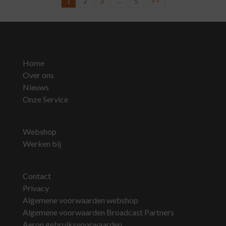
1
2
3
…
5
>>
Home
Over ons
Nieuws
Onze Service
Webshop
Werken bij
Contact
Privacy
Algemene voorwaarden webshop
Algemene voorwaarden Broadcast Partners
Aeron gebruiksvoorwaarden