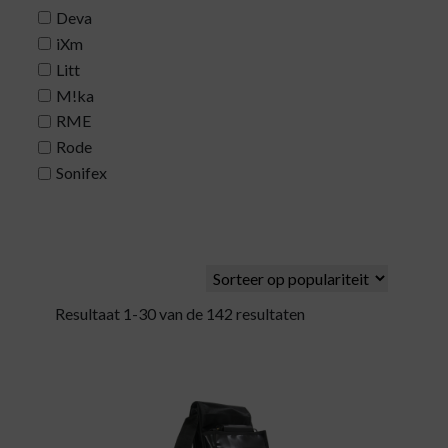
Deva
iXm
Litt
M!ka
RME
Rode
Sonifex
Resultaat 1-30 van de 142 resultaten