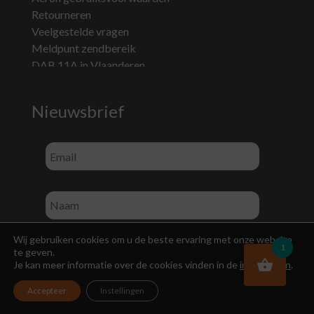
Retourneren
Veelgestelde vragen
Meldpunt zendbereik
DAB 11A in Vlaanderen
Nieuwsbrief
Wij gebruiken cookies om u de beste ervaring met onze website
1
te geven.
Je kan meer informatie over de cookies vinden in de
instellingen
.
Accepteer
Instellingen