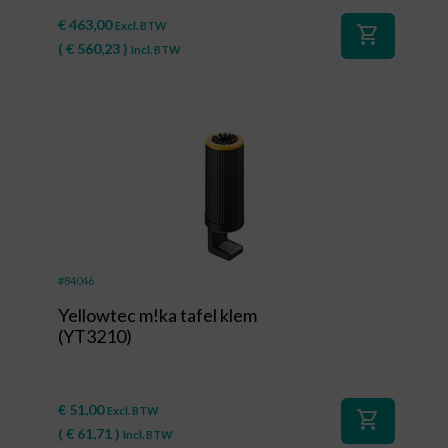
€
463,00
Excl. BTW
shopping_cart
(
€
560,23
)
Incl. BTW
#84046
Yellowtec m!ka tafel klem
(YT3210)
€
51,00
Excl. BTW
shopping_cart
(
€
61,71
)
Incl. BTW