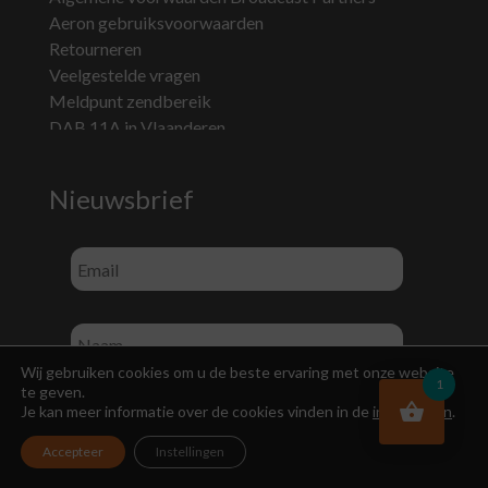
Aeron gebruiksvoorwaarden
Retourneren
Veelgestelde vragen
Meldpunt zendbereik
DAB 11A in Vlaanderen
Nieuwsbrief
Wij gebruiken cookies om u de beste ervaring met onze website
1
te geven.
Je kan meer informatie over de cookies vinden in de
instellingen
.
Accepteer
Instellingen