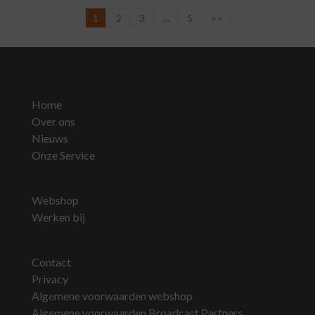
1
2
3
…
5
>>
Home
Over ons
Nieuws
Onze Service
Webshop
Werken bij
Contact
Privacy
Algemene voorwaarden webshop
Algemene voorwaarden Broadcast Partners