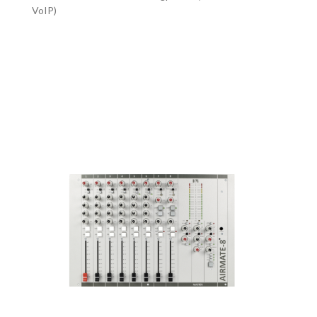
VoIP)