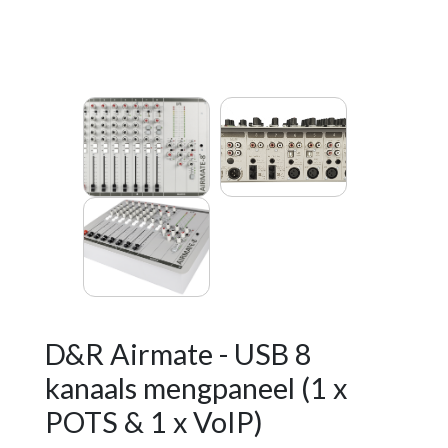
D&R Airmate - USB 8
kanaals mengpaneel (1 x
POTS & 1 x VoIP)