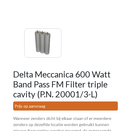
Delta Meccanica 600 Watt
Band Pass FM Filter triple
cavity (P.N. 20001/3-L)
Prijs op aanvraag
Wanneer zenders dicht bij elkaar staan of er meerdere
zenders op dezelfde locatie worden gebruikt kunnen
nieuwe frequenties worden gevormd, de zogenaamde