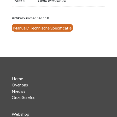
Merk
Delta Meccanica
Artikelnummer : 41118
Manual / Technische Specificatie
Home
Over ons
Nieuws
Onze Service
Webshop