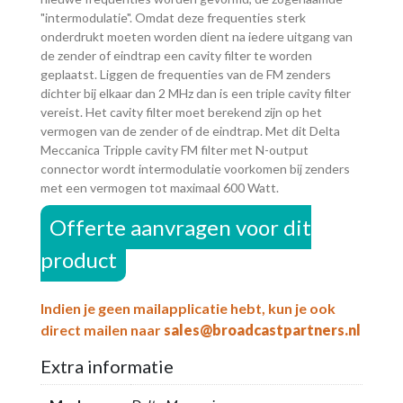
"intermodulatie". Omdat deze frequenties sterk
onderdrukt moeten worden dient na iedere uitgang van
de zender of eindtrap een cavity filter te worden
geplaatst. Liggen de frequenties van de FM zenders
dichter bij elkaar dan 2 MHz dan is een triple cavity filter
vereist. Het cavity filter moet berekend zijn op het
vermogen van de zender of de eindtrap. Met dit Delta
Meccanica Tripple cavity FM filter met N-output
connector wordt intermodulatie voorkomen bij zenders
met een vermogen tot maximaal 600 Watt.
Offerte aanvragen voor dit
product
Indien je geen mailapplicatie hebt, kun je ook
direct mailen naar
sales@broadcastpartners.nl
Extra informatie