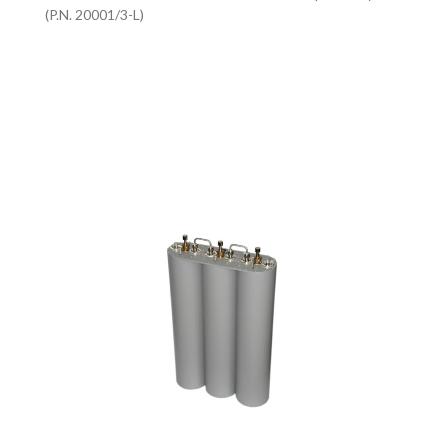
(P.N. 20001/3-L)