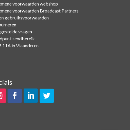
emene voorwaarden webshop
emene voorwaarden Broadcast Partners
on gebruiksvoorwaarden
ourneren
lgestelde vragen
dpunt zendbereik
 11A in Vlaanderen
cials