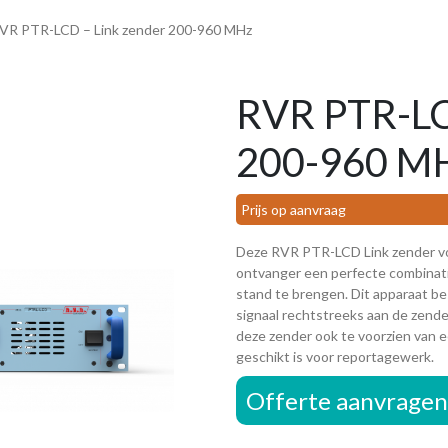
RVR PTR-LCD – Link zender 200-960 MHz
RVR PTR-LC
200-960 M
Prijs op aanvraag
Deze RVR PTR-LCD Link zender vo
ontvanger een perfecte combinati
stand te brengen. Dit apparaat 
signaal rechtstreeks aan de zende
deze zender ook te voorzien van 
geschikt is voor reportagewerk.
Offerte aanvragen 