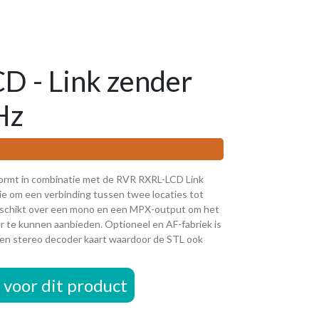
D - Link zender
Hz
rmt in combinatie met de RVR RXRL-LCD Link
e om een verbinding tussen twee locaties tot
beschikt over een mono en een MPX-output om het
r te kunnen aanbieden. Optioneel en AF-fabriek is
een stereo decoder kaart waardoor de STL ook
voor dit product