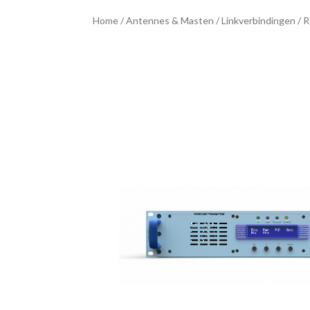
Home
/
Antennes & Masten
/
Linkverbindingen
/ 