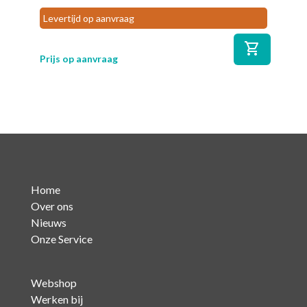
Levertijd op aanvraag
shopping_cart
Prijs op aanvraag
Home
Over ons
Nieuws
Onze Service
Webshop
Werken bij