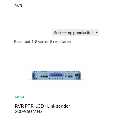
RVR
Resultaat 1-8 van de 8 resultaten
#41044
RVR PTR-LCD - Link zender
200-960 MHz