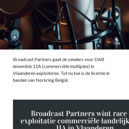
Broadcast Partners gaat de zenders voor DAB
ensemble 11A (commerciële multiplex) in
Vlaanderen exploiteren. Tot nu toe is de licentie in
handen van Norkring België.