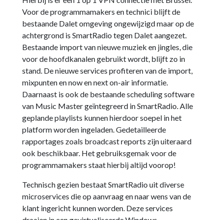
Voor de programmamakers en technici blijft de
bestaande Dalet omgeving ongewijzigd maar op de
achtergrond is SmartRadio tegen Dalet aangezet.
Bestaande import van nieuwe muziek en jingles, die
voor de hoofdkanalen gebruikt wordt, blijft zo in
stand. De nieuwe services profiteren van de import,
mixpunten en now en next on-air informatie.
Daarnaast is ook de bestaande scheduling software
van Music Master geïntegreerd in SmartRadio. Alle
geplande playlists kunnen hierdoor soepel in het
platform worden ingeladen. Gedetailleerde
rapportages zoals broadcast reports zijn uiteraard
ook beschikbaar. Het gebruiksgemak voor de
programmamakers staat hierbij altijd voorop!
Technisch gezien bestaat SmartRadio uit diverse
microservices die op aanvraag en naar wens van de
klant ingericht kunnen worden. Deze services
draaien in een gevirtualiseerde Windows