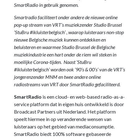
SmartRadio in gebruik genomen.
Smartradio faciliteert onder andere de nieuwe online
pop-up stream van VRT’s muziekzender Studio Brussel
‘StuBru #ikluisterbelgisch’ ,
waarop luisteraars non-stop
nieuwe Belgische muziek kunnen ontdekken en
beluisteren en waarmee Studio Brussel de Belgische
muziekindustrie een hart onder de riem wil steken in
moeilijke Corona-tijden. Naast ‘StuBru
#ikluisterbelgisch’ worden ook ‘90’s & 00’s’ van de VRT’s
jongerenzender MNM en twee andere online
radiostreams van VRT door SmartRadio gefaciliteerd.
SmartRadio
is een cloud- en web-based radio-as-a-
service platform dat in eigen huis ontwikkeld is door
Broadcast Partners uit Nederland. Het platform
speelt hiermee in op veranderende wensen van
luisteraars op het gebied van mediaconsumptie.
SmartRadio biedt 100% software gebaseerde