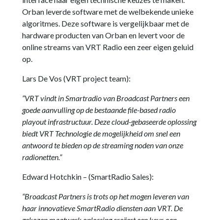
Orban leverde software met de welbekende unieke
algoritmes. Deze software is vergelijkbaar met de
hardware producten van Orban en levert voor de
online streams van VRT Radio een zeer eigen geluid
op.
Lars De Vos (VRT project team):
“VRT vindt in Smartradio van Broadcast Partners een
goede aanvulling op de bestaande file-based radio
playout infrastructuur. Deze cloud-gebaseerde oplossing
biedt VRT Technologie de mogelijkheid om snel een
antwoord te bieden op de streaming noden van onze
radionetten.”
Edward Hotchkin – (SmartRadio Sales):
“Broadcast Partners is trots op het mogen leveren van
haar innovatieve SmartRadio diensten aan VRT. De
gekozen maatwerk oplossing creëert een keur aan