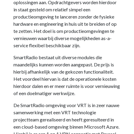
oplossingen aan. Opdrachtgevers worden hierdoor
in staat gesteld om relatief simpel een
productieomgeving te lanceren zonder de fysieke
hardware en engineering in huis uit te breiden of op
te zetten. Het doel is om productieomgevingen te
vernieuwen waarbij diverse mogelijkheden as-a-
service flexibel beschikbaar zijn.
SmartRadio bestaat uit diverse modules die
maandelijks kunnen worden aangepast. De prijs is
hierbij afhankelijk van de gekozen functionaliteit.
Het voordeel hiervan is dat de operationele kosten
hierdoor dalen en er meer ruimte is voor vernieuwing
of een doelmatiger werkwijze.
De SmartRadio omgeving voor VRT is in zeer nauwe
samenwerking met een VRT technologie
projectteam gerealiseerd en heeft geresulteerd in
een cloud-based omgeving binnen Microsoft Azure.
Hierbij is er een 1 op 1 VPN connectie met Brussel.