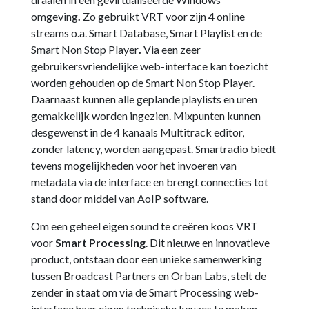
omgeving
.
Zo gebruikt VRT voor zijn 4 online
streams o.a. Smart Database, Smart Playlist en de
Smart Non Stop Player
.
Via een zeer
gebruikersvriendelijke web-interface kan toezicht
worden gehouden op de Smart Non Stop Player.
Daarnaast kunnen alle geplande playlists en uren
gemakkelijk worden ingezien. Mixpunten kunnen
desgewenst in de 4 kanaals Multitrack editor,
zonder latency, worden aangepast. Smartradio biedt
tevens mogelijkheden voor het invoeren van
metadata via de interface en brengt connecties tot
stand door middel van AoIP software.
Om een geheel eigen sound te creëren koos VRT
voor
Smart Processing
. Dit nieuwe en innovatieve
product, ontstaan door een unieke samenwerking
tussen Broadcast Partners en Orban Labs, stelt de
zender in staat om via de Smart Processing web-
interface haar eigen technische keuzes te maken.