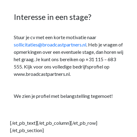
Interesse in een stage?
Stuur je cv met een korte motivatie naar
sollicitaties@broadcastpartners.nl
. Heb je vragen of
opmerkingen over een eventuele stage, dan horen wij
het graag. Je kunt ons bereiken op +31 115 – 683
555. Kijk voor ons volledige bedrijfsprofiel op
www.broadcastpartners.nl.
We zien je profiel met belangstelling tegemoet!
[/et_pb_text][/et_pb_column][/et_pb_row]
[/et_pb_section]