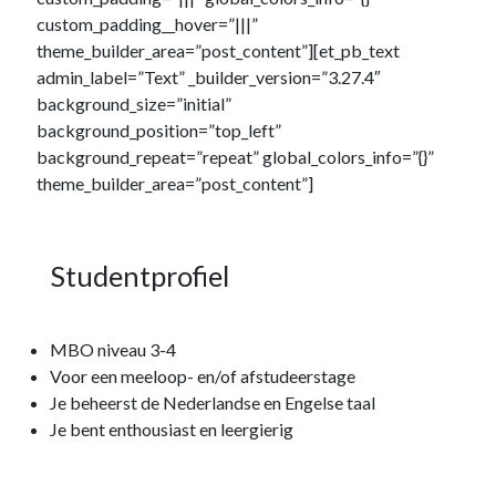
custom_padding__hover=”|||”
theme_builder_area=”post_content”][et_pb_text
admin_label=”Text” _builder_version=”3.27.4″
background_size=”initial”
background_position=”top_left”
background_repeat=”repeat” global_colors_info=”{}”
theme_builder_area=”post_content”]
Studentprofiel
MBO niveau 3-4
Voor een meeloop- en/of afstudeerstage
Je beheerst de Nederlandse en Engelse taal
Je bent enthousiast en leergierig