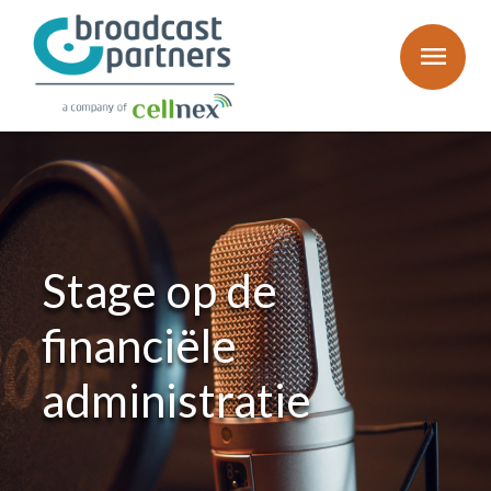
menu
Stage op de
financiële
administratie