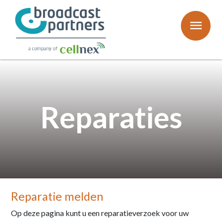
menu
Reparaties
Reparatie melden
Op deze pagina kunt u een reparatieverzoek voor uw