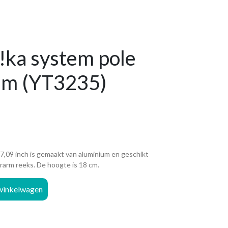
!ka system pole
um (YT3235)
7,09 inch is gemaakt van aluminium en geschikt
rarm reeks. De hoogte is 18 cm.
winkelwagen