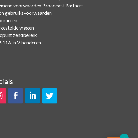
emene voorwaarden Broadcast Partners
on gebruiksvoorwaarden
ourneren
lgestelde vragen
dpunt zendbereik
 11A in Vlaanderen
cials