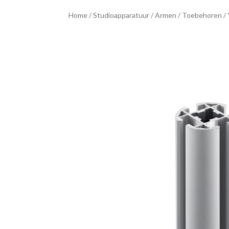
Home
/
Studioapparatuur
/
Armen
/
Toebehoren
/ 