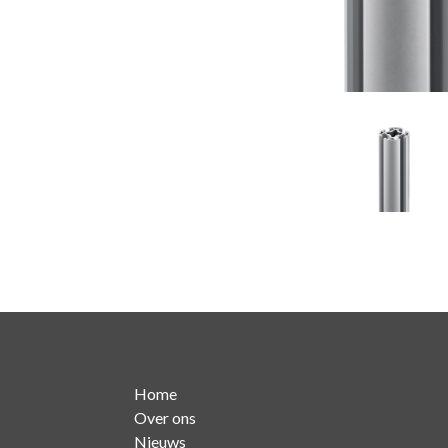
Home
Over ons
Nieuws