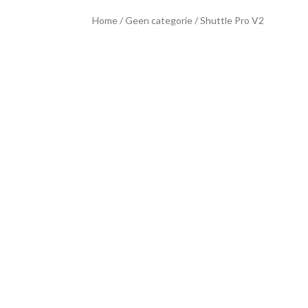
Home
/
Geen categorie
/ Shuttle Pro V2