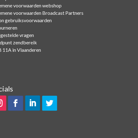
emene voorwaarden webshop
emene voorwaarden Broadcast Partners
on gebruiksvoorwaarden
ourneren
lgestelde vragen
dpunt zendbereik
 11A in Vlaanderen
cials