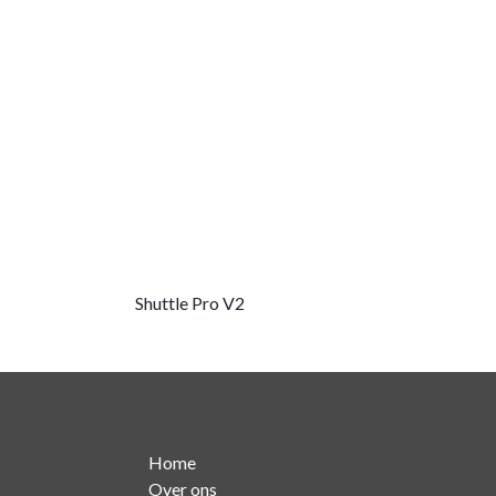
Shuttle Pro V2
Home
Over ons