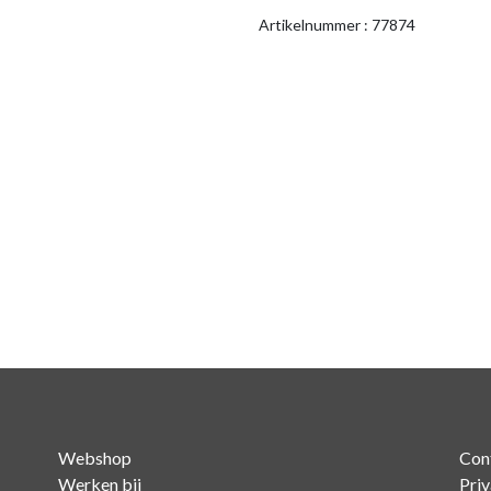
Artikelnummer : 77874
Webshop
Con
Werken bij
Pri