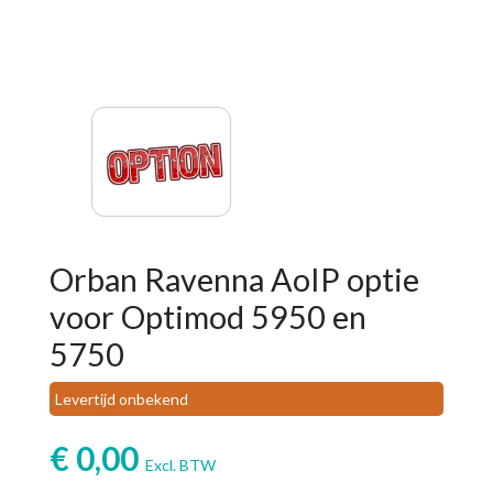
Orban Ravenna AoIP optie
voor Optimod 5950 en
5750
Levertijd onbekend
€
0,00
Excl. BTW