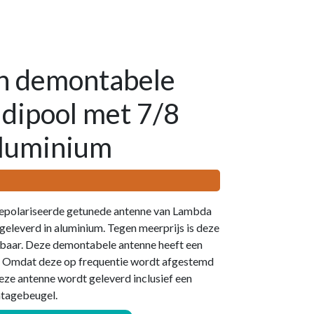
h demontabele
dipool met 7/8
aluminium
 gepolariseerde getunede antenne van Lambda
eleverd in aluminium. Tegen meerprijs is deze
gbaar. Deze demontabele antenne heeft een
n. Omdat deze op frequentie wordt afgestemd
Deze antenne wordt geleverd inclusief een
ntagebeugel.