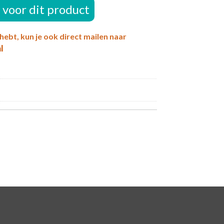
voor dit product
 hebt, kun je ook direct mailen naar
l