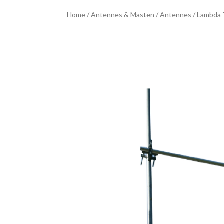
Home
/
Antennes & Masten
/
Antennes
/ Lambda 