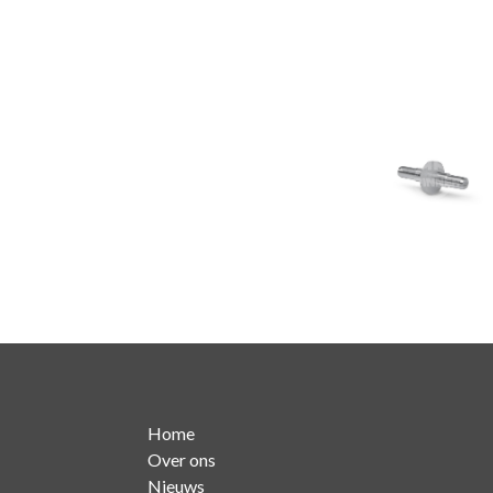
Home
Over ons
Nieuws