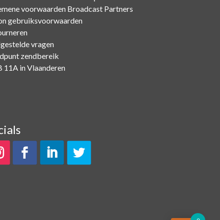
emene voorwaarden Broadcast Partners
on gebruiksvoorwaarden
ourneren
lgestelde vragen
dpunt zendbereik
 11A in Vlaanderen
cials