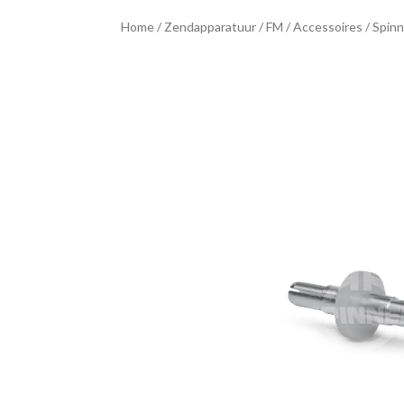
Home
/
Zendapparatuur
/
FM
/
Accessoires
/ Spin