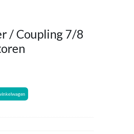
r / Coupling 7/8
toren
winkelwagen