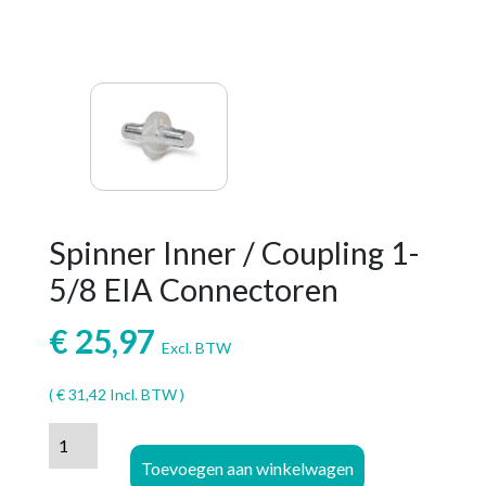
Spinner Inner / Coupling 1-
5/8 EIA Connectoren
€
25,97
Excl. BTW
(
€
31,42
Incl. BTW )
Spinner
Inner
Toevoegen aan winkelwagen