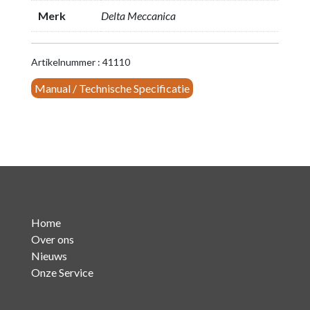
Merk
Delta Meccanica
Artikelnummer : 41110
Manual / Technische Specificatie
Home
Over ons
Nieuws
Onze Service