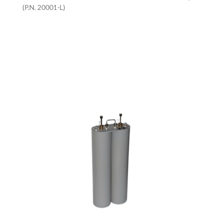
(P.N. 20001-L)