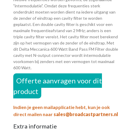
"intermodulatie". Omdat deze frequenties sterk
onderdrukt moeten worden dient na iedere uitgang van
de zender of eindtrap een cavity filter te worden
geplaatst. Een double cavity filter is geschikt voor een
maximale frequentieafstand van 2 MHz; anders is een
triple cavity filter vereist. Het cavity filter moet berekend
zijn op het vermogen van de zender of de eindtrap. Met
dit Delta Meccanica 600 Watt Band Pass FM Filter double
cavity met N-output connector wordt intermodulatie
voorkomen bij zenders met een vermogen tot maximaal
600 Watt.
Offerte aanvragen voor dit
product
Indien je geen mailapplicatie hebt, kun je ook
direct mailen naar
sales@broadcastpartners.nl
Extra informatie