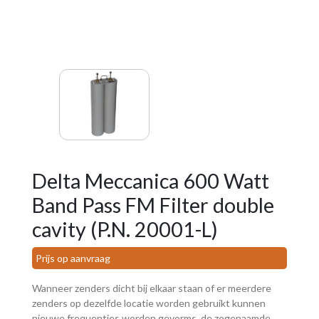
Delta Meccanica 600 Watt
Band Pass FM Filter double
cavity (P.N. 20001-L)
Prijs op aanvraag
Wanneer zenders dicht bij elkaar staan of er meerdere
zenders op dezelfde locatie worden gebruikt kunnen
nieuwe frequenties worden gevorms, de zogenaamde