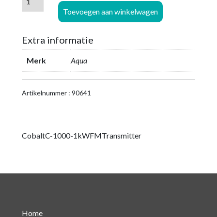
1000-
Toevoegen aan winkelwagen
1kWFMTransmitter
aantal
Extra informatie
Merk
Aqua
Artikelnummer : 90641
CobaltC-1000-1kWFMTransmitter
Home