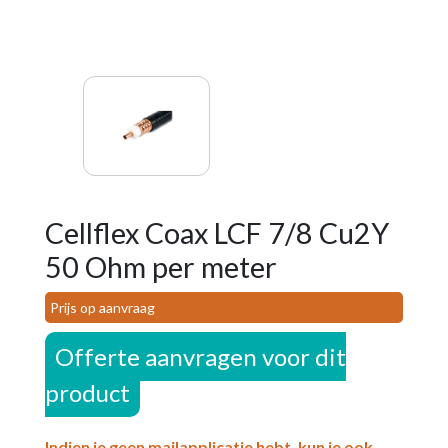
Cellflex Coax LCF 7/8 Cu2Y
50 Ohm per meter
Prijs op aanvraag
Offerte aanvragen voor dit
product
Indien je geen mailapplicatie hebt, kun je ook