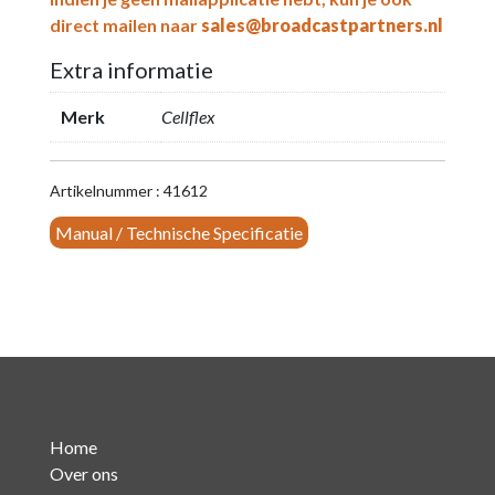
direct mailen naar
sales@broadcastpartners.nl
Extra informatie
Merk
Cellflex
Artikelnummer : 41612
Manual / Technische Specificatie
Home
Over ons