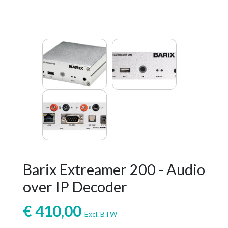
Barix Extreamer 200 - Audio
over IP Decoder
€
410,00
Excl. BTW