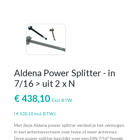
Aldena Power Splitter - in
7/16 > uit 2 x N
€
438,10
Excl. BTW
(
€
530,10
Incl. BTW )
Met deze Aldena power splitter verdeel je het vermogen
in een antennesysteem over twee of meer antennes.
Deze power splitter beschikt over een DIN 7/16" female