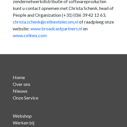
zendernetwerkdistributie of softwareproducten
kunt u contact opnemen met Christa Schenk, head of
People and Organization (+31) (0)6 39 42 12 63,
christa.schenk@cellnextelecom.nl
of raadpleeg onze
website:
www.broadcastpartners.nl
en
www.cellnex.com
Home
Over ons
Nieuws
Onze Service
Webshop
Werken bij