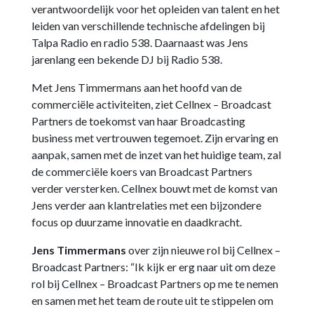
verantwoordelijk voor het opleiden van talent en het
leiden van verschillende technische afdelingen bij
Talpa Radio en radio 538. Daarnaast was Jens
jarenlang een bekende DJ bij Radio 538.
Met Jens Timmermans aan het hoofd van de
commerciële activiteiten, ziet Cellnex – Broadcast
Partners de toekomst van haar Broadcasting
business met vertrouwen tegemoet. Zijn ervaring en
aanpak, samen met de inzet van het huidige team, zal
de commerciële koers van Broadcast Partners
verder versterken. Cellnex bouwt met de komst van
Jens verder aan klantrelaties met een bijzondere
focus op duurzame innovatie en daadkracht.
Jens Timmermans
over zijn nieuwe rol bij Cellnex –
Broadcast Partners: “Ik kijk er erg naar uit om deze
rol bij Cellnex – Broadcast Partners op me te nemen
en samen met het team de route uit te stippelen om