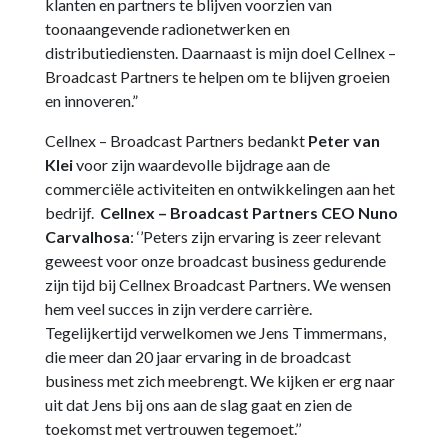
klanten en partners te blijven voorzien van
toonaangevende radionetwerken en
distributiediensten. Daarnaast is mijn doel Cellnex –
Broadcast Partners te helpen om te blijven groeien
en innoveren.”
Cellnex – Broadcast Partners bedankt
Peter van
Klei
voor zijn waardevolle bijdrage aan de
commerciële activiteiten en ontwikkelingen aan het
bedrijf.
Cellnex – Broadcast Partners CEO Nuno
Carvalhosa
: ‘’Peters zijn ervaring is zeer relevant
geweest voor onze broadcast business gedurende
zijn tijd bij Cellnex Broadcast Partners. We wensen
hem veel succes in zijn verdere carrière.
Tegelijkertijd verwelkomen we Jens Timmermans,
die meer dan 20 jaar ervaring in de broadcast
business met zich meebrengt. We kijken er erg naar
uit dat Jens bij ons aan de slag gaat en zien de
toekomst met vertrouwen tegemoet.’’